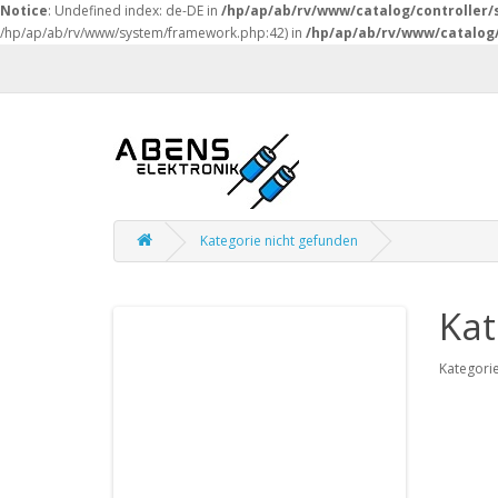
Notice
: Undefined index: de-DE in
/hp/ap/ab/rv/www/catalog/controller/
/hp/ap/ab/rv/www/system/framework.php:42) in
/hp/ap/ab/rv/www/catalog/
Kategorie nicht gefunden
Kat
Kategorie